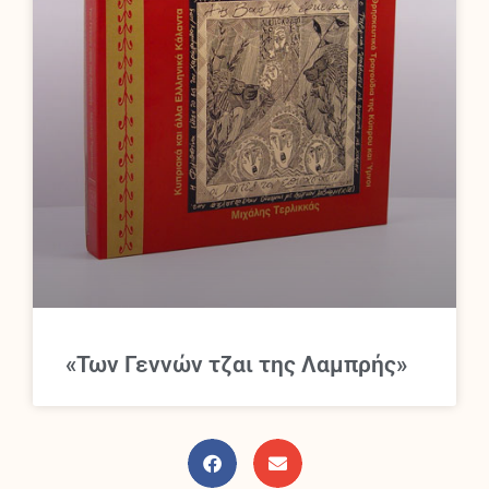
«Των Γεννών τζαι της Λαμπρής»