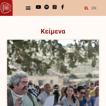
EL
EN
Kείμενα