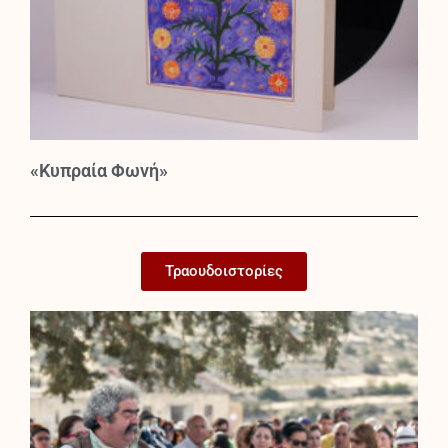
«Κυπραία Φωνή»
Τραουδοιστορίες