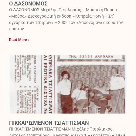
Ο ΔΑΣΟΝΟΜΟΣ
Ο ΔΑΣΟΝΟΜΟΣ Μιχάλης Ττερλικκάς – Μουσική Παρέα
«Μούσα» Δισκογραφική έκδοση: «Κυπραία Φωνή – Στ’
αγνάρκα των τζ̆αιρών» – 2002 Τον «Δασονόμον» άκουα τον
που τον
Read More »
ΠΙΚΚΑΡΙΣΜΕΝΟΝ ΤΣΙΑΤΤΙΣΜΑΝ
ΠΙΚΚΑΡΙΣΜΕΝΟΝ ΤΣΙΑΤΤΙΣΜΑΝ Μιχάλης Ττερλικκάς –
Αντρέας Μαππούρας Τα Μαππουρέικα 1 – (Κασέττα) – 1979