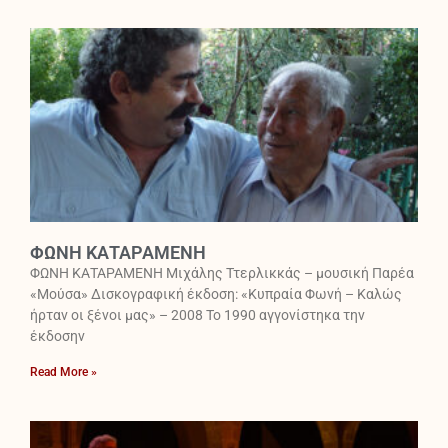
ΦΩΝΗ ΚΑΤΑΡΑΜΕΝΗ
ΦΩΝΗ ΚΑΤΑΡΑΜΕΝΗ Μιχάλης Ττερλικκάς – μουσική Παρέα
«Μούσα» Δισκογραφική έκδοση: «Κυπραία Φωνή – Καλώς
ήρταν οι ξένοι μας» – 2008 Το 1990 αγγονίστηκα την
έκδοσην
Read More »