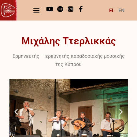
EL
EN
Μιχάλης Ττερλικκάς
Ερμηνευτής – ερευνητής παραδοσιακής μουσικής
της Κύπρου