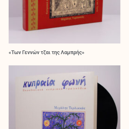
«Των Γεννών τζαι της Λαμπρής»