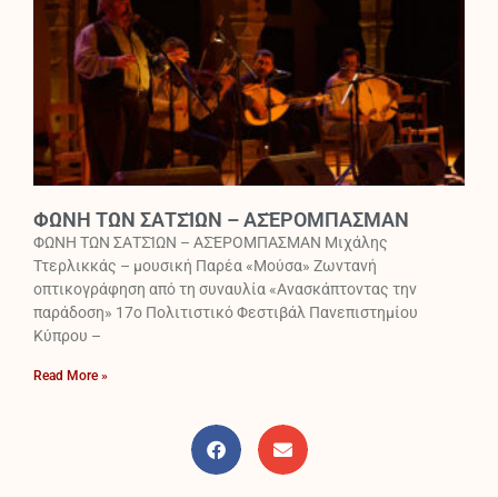
ΦΩΝΗ ΤΩΝ ΣΑΤΣ̆ΙΩΝ – ΑΣ̆ΕΡΟΜΠΑΣΜΑΝ
ΦΩΝΗ ΤΩΝ ΣΑΤΣ̆ΙΩΝ – ΑΣ̆ΕΡΟΜΠΑΣΜΑΝ Μιχάλης
Ττερλικκάς – μουσική Παρέα «Μούσα» Ζωντανή
οπτικογράφηση από τη συναυλία «Ανασκάπτοντας την
παράδοση» 17ο Πολιτιστικό Φεστιβάλ Πανεπιστημίου
Κύπρου –
Read More »