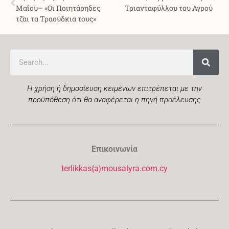
Μαΐου– «Οι Ποιητάρηδες
Τριανταφύλλου του Αγρού
τζ̆αι τα Τραούδκια τους»
Η χρήση ή δημοσίευση κειμένων επιτρέπεται με την
προϋπόθεση ότι θα αναφέρεται η πηγή προέλευσης
Επικοινωνία
terlikkas{a}mousalyra.com.cy