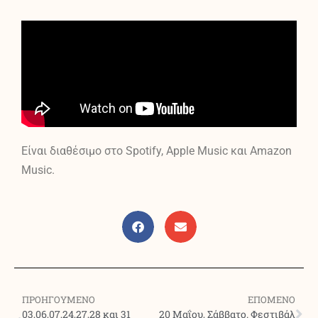
Είναι διαθέσιμο στο Spotify, Apple Music και Amazon
Music.
ΠΡΟΗΓΟΥΜΕΝΟ
ΕΠΟΜΕΝΟ
03,06,07,24,27,28 και 31
20 Μαΐου, Σάββατο. Φεστιβάλ