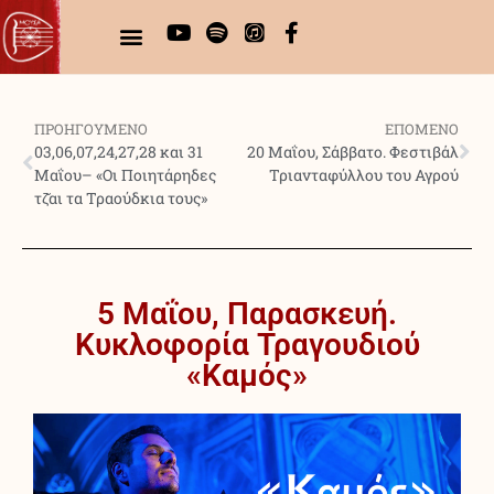
ΠΡΟΗΓΟΥΜΕΝΟ
ΕΠΟΜΕΝΟ
03,06,07,24,27,28 και 31
20 Μαΐου, Σάββατο. Φεστιβάλ
Μαΐου– «Οι Ποιητάρηδες
Τριανταφύλλου του Αγρού
τζ̆αι τα Τραούδκια τους»
5 Μαΐου, Παρασκευή.
Κυκλοφορία Τραγουδιού
«Καμός»