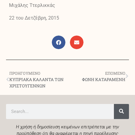
Μιχάλης Ττερλικκάς
22 του Δετζ̆έβρη, 2015
ΠΡΟΗΓΟΥΜΕΝΟ
ΕΠΟΜΕΝΟ
ΚΥΠΡΙΑΚΑ ΚΑΛΑΝΤΑ ΤΩΝ
ΦΩΝΗ ΚΑΤΑΡΑΜΕΝΗ
ΧΡΙΣΤΟΥΓΕΝΝΩΝ
Η χρήση ή δημοσίευση κειμένων επιτρέπεται με την
προϋπόθεση ότι θα αναφέρεται η πηγή προέλευσης