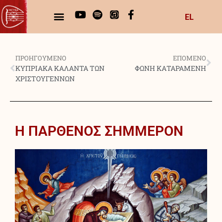
EL
ΠΡΟΗΓΟΥΜΕΝΟ
ΕΠΟΜΕΝΟ
ΚΥΠΡΙΑΚΑ ΚΑΛΑΝΤΑ ΤΩΝ
ΦΩΝΗ ΚΑΤΑΡΑΜΕΝΗ
ΧΡΙΣΤΟΥΓΕΝΝΩΝ
Η ΠΑΡΘΕΝΟΣ ΣΗΜΜΕΡΟΝ